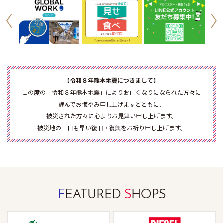
【令和８年熊本地震につきまして】
この度の「令和８年熊本地震」によりお亡くなりになられた方々に
謹んでお悔やみ申し上げますとともに、
被災された方々に心よりお見舞い申し上げます。
被災地の一日も早い復旧・復興をお祈り申し上げます。
F
EATURED
S
HOPS