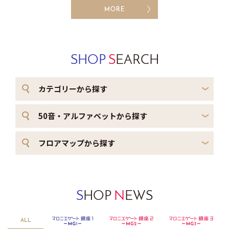
MORE
SHOP
S
EARCH
カテゴリーから探す
50音・アルファベットから探す
フロアマップから探す
S
HOP
N
EWS
銀座２
マロニエゲート銀座３
ALL