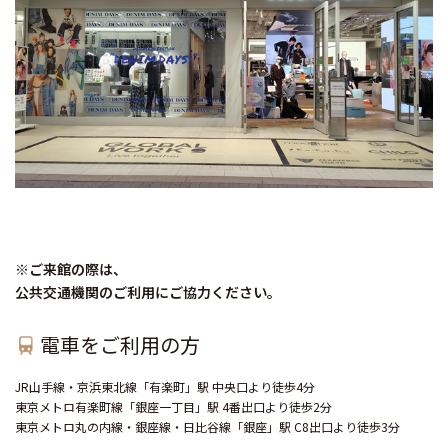
※ご来館の際は、
公共交通機関のご利用にご協力ください。
電車をご利用の方
JR山手線・京浜東北線「有楽町」駅 中央口より徒歩4分
東京メトロ有楽町線「銀座一丁目」駅 4番出口より徒歩2分
東京メトロ丸の内線・銀座線・日比谷線「銀座」駅 C8出口より徒歩3分