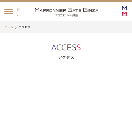
English
日本語
JP
ホーム
アクセス
A
CCES
S
アクセス