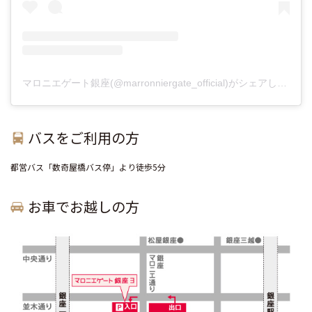
マロニエゲート銀座(@marronniergate_official)がシェアした投稿
バスをご利用の方
都営バス「数奇屋橋バス停」より徒歩5分
お車でお越しの方