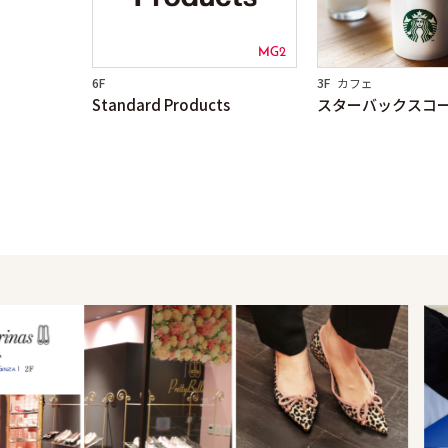
MG2
6F
3F
カフェ
Standard Products
スターバックスコ