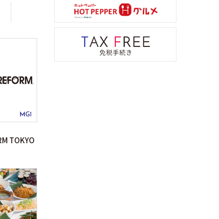
MG1
ORM TOKYO