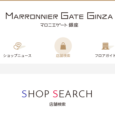
ショップ
ニュース
店舗検索
フロアガイ
S
HOP
S
EARCH
店舗検索