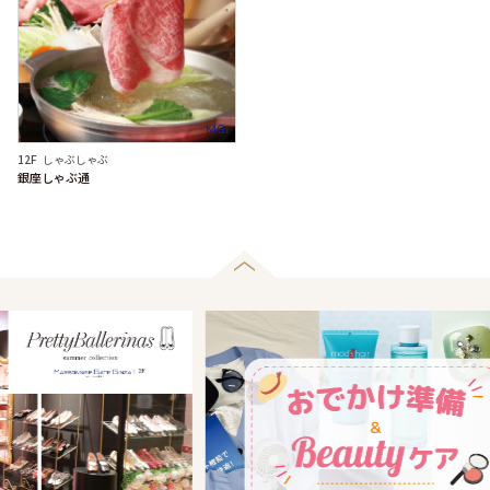
MG1
12F
しゃぶしゃぶ
銀座しゃぶ通