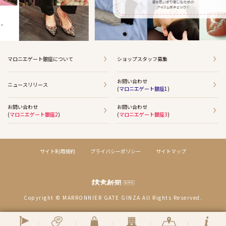
マロニエゲート銀座について
ショップスタッフ募集
お問い合わせ
ニュースリリース
(
マロニエゲート銀座1
)
お問い合わせ
お問い合わせ
(
マロニエゲート銀座2
)
(
マロニエゲート銀座3
)
サイト利用規約
プライバシーポリシー
サイトマップ
Copyright © MARRONNIER GATE GINZA All Rights Reserved.