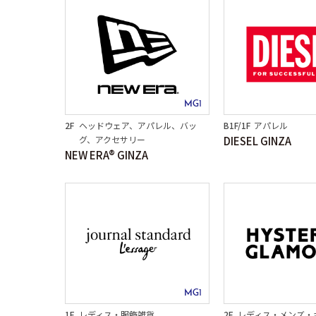
MG1
2F
ヘッドウェア、アパレル、バッ
B1F/1F
アパレル
グ、アクセサリー
DIESEL GINZA
NEW ERA® GINZA
MG1
1F
レディス・服飾雑貨
2F
レディス・メンズ・