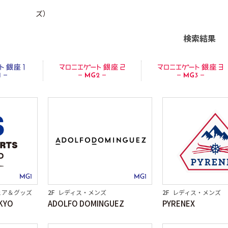
ズ）
検索結果
ロニエゲート銀座３
MG1
MG1
ェア＆グッズ
2F
レディス・メンズ
2F
レディス・メンズ
KYO
ADOLFO DOMINGUEZ
PYRENEX