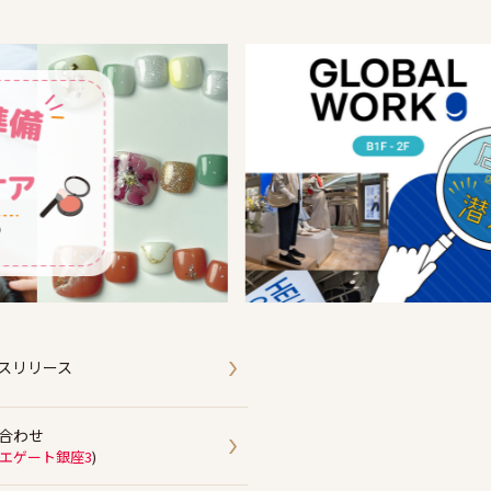
スリリース
合わせ
エゲート銀座3
)