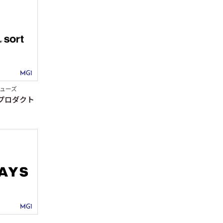
MG1
ューズ
プロダクト
MG1