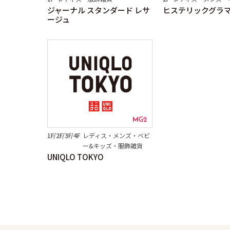
ジャーナル スタンダード レサ
ヒステリックグラ
ージュ
MG2
1F/2F/3F/4F
レディス・メンズ・ベビ
ー&キッズ・服飾雑貨
UNIQLO TOKYO