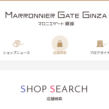
ショップ
ニュース
店舗検索
フロアガイ
S
HOP
S
EARCH
店舗検索