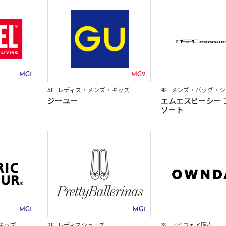
MG1
MG2
5F
レディス・メンズ・キッズ
4F
メンズ・バッグ・シ
ジーユー
エムエスピーシー 
ソート
MG1
MG1
キッズ
2F
レディスシューズ
3F
アイウェア販売