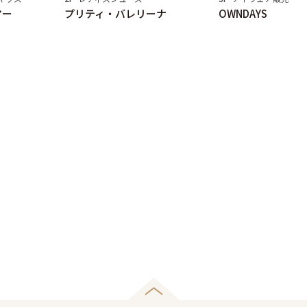
マー
プリティ・バレリーナ
OWNDAYS