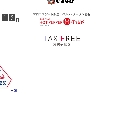
1
3
件
MG1