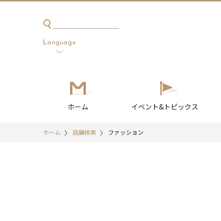
한국어
簡体中文
繁体中文
English
日本語
Language
ホーム
イベント
&トピックス
ホーム
店舗検索
ファッション