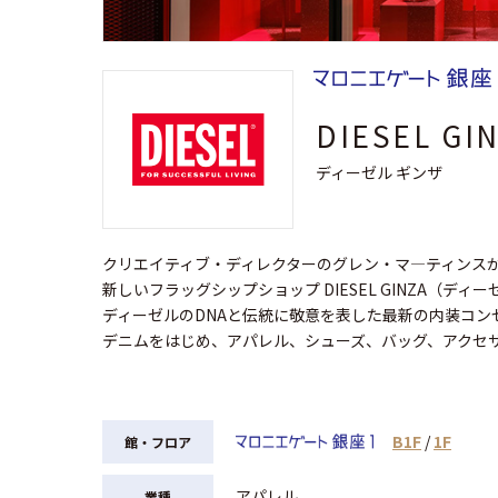
DIESEL GI
ディーゼル ギンザ
クリエイティブ・ディレクターのグレン・マ―ティンス
新しいフラッグシップショップ DIESEL GINZA（ディー
ディーゼルのDNAと伝統に敬意を表した最新の内装コン
デニムをはじめ、アパレル、シューズ、バッグ、アクセ
B1F
/
1F
館・フロア
アパレル
業種