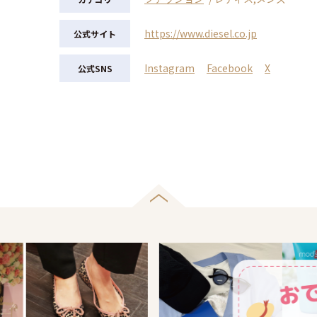
https://www.diesel.co.jp
公式サイト
Instagram
Facebook
X
公式SNS