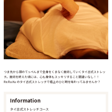
つま先から頭のてっぺんまで全身をくまなく施術していくタイ古式ストレッ
チ。施術を終えた頃には、心も身体もスッキリすること間違いなし！！
Re.Ra.Ku のタイ古式ストレッチで極上のひと時を味わってみませんか？
Information
タイ古式ストレッチコース