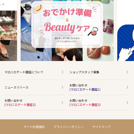
マロニエゲート銀座について
ショップスタッフ募集
お問い合わせ
ニュースリリース
(
マロニエゲート銀座1
)
お問い合わせ
お問い合わせ
(
マロニエゲート銀座2
)
(
マロニエゲート銀座3
)
サイト利用規約
プライバシーポリシー
サイトマップ