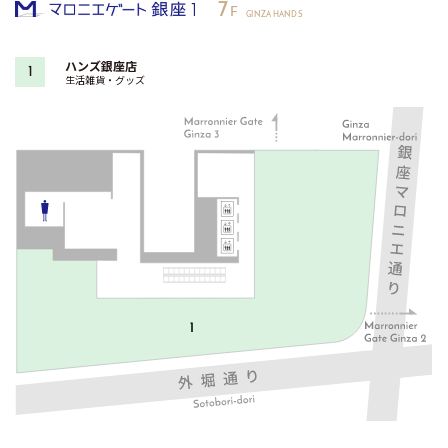
7
F
GINZA HANDS
ハンズ銀座店
1
生活雑貨・グッズ