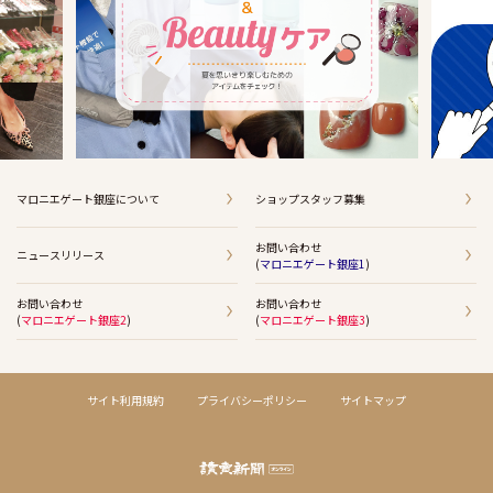
マロニエゲート銀座について
ショップスタッフ募集
お問い合わせ
ニュースリリース
(
マロニエゲート銀座1
)
お問い合わせ
お問い合わせ
(
マロニエゲート銀座2
)
(
マロニエゲート銀座3
)
サイト利用規約
プライバシーポリシー
サイトマップ