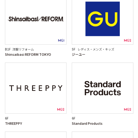
MG1
MG2
B1F
洋服リフォーム
5F
レディス・メンズ・キッズ
Shinsaibasi REFORM TOKYO
ジーユー
MG2
MG2
6F
6F
THREEPPY
Standard Products