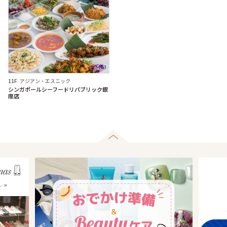
MG1
11F
アジアン・エスニック
シンガポールシーフードリパブリック銀
座店