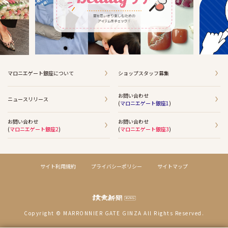
マロニエゲート銀座について
ショップスタッフ募集
お問い合わせ
ニュースリリース
(
マロニエゲート銀座1
)
お問い合わせ
お問い合わせ
(
マロニエゲート銀座2
)
(
マロニエゲート銀座3
)
サイト利用規約
プライバシーポリシー
サイトマップ
Copyright © MARRONNIER GATE GINZA All Rights Reserved.