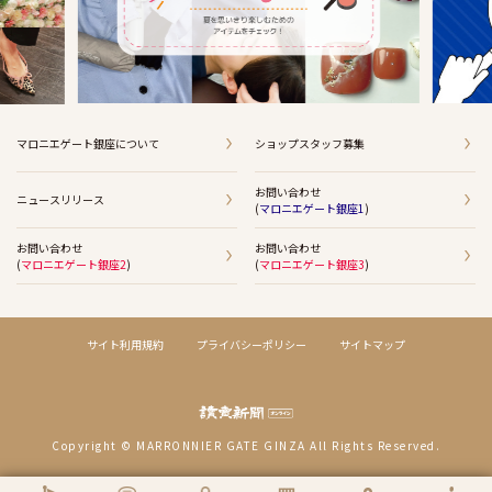
マロニエゲート銀座について
ショップスタッフ募集
お問い合わせ
ニュースリリース
(
マロニエゲート銀座1
)
お問い合わせ
お問い合わせ
(
マロニエゲート銀座2
)
(
マロニエゲート銀座3
)
サイト利用規約
プライバシーポリシー
サイトマップ
Copyright © MARRONNIER GATE GINZA All Rights Reserved.